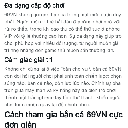
Đa dạng cấp độ chơi
69VN không gói gọn bắn cá trong một mức cược duy
nhất. Người mới có thể bắt đầu ở phòng chơi nhỏ với
rủi ro thấp, trong khi cao thủ có thể thử sức ở phòng
VIP với tỷ lệ thưởng cao hơn. Sự đa dạng này giúp trò
chơi phù hợp với nhiều đối tượng, từ người muốn giải
trí nhẹ nhàng đến game thủ muốn săn thưởng lớn.
Cảm giác giải trí
Không chỉ dừng lại ở việc “bắn cho vui”, bắn cá 69VN
còn đòi hỏi người chơi phải tính toán chiến lược: chọn
súng nào, bắn cá nào, dồn lực lúc nào. Chính sự pha
trộn giữa may mắn và kỹ năng này đã biến trò chơi
thành một trải nghiệm đầy tính thử thách, khiến người
chơi luôn muốn quay lại để chinh phục.
Cách tham gia bắn cá 69VN cực
đơn giản