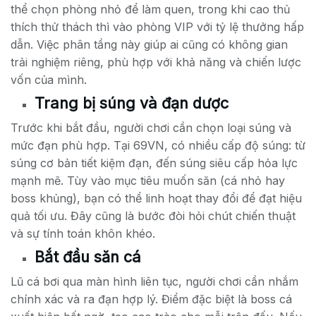
thể chọn phòng nhỏ để làm quen, trong khi cao thủ
thích thử thách thì vào phòng VIP với tỷ lệ thưởng hấp
dẫn. Việc phân tầng này giúp ai cũng có không gian
trải nghiệm riêng, phù hợp với khả năng và chiến lược
vốn của mình.
Trang bị súng và đạn dược
Trước khi bắt đầu, người chơi cần chọn loại súng và
mức đạn phù hợp. Tại 69VN, có nhiều cấp độ súng: từ
súng cơ bản tiết kiệm đạn, đến súng siêu cấp hỏa lực
mạnh mẽ. Tùy vào mục tiêu muốn săn (cá nhỏ hay
boss khủng), bạn có thể linh hoạt thay đổi để đạt hiệu
quả tối ưu. Đây cũng là bước đòi hỏi chút chiến thuật
và sự tính toán khôn khéo.
Bắt đầu săn cá
Lũ cá bơi qua màn hình liên tục, người chơi cần nhắm
chính xác và ra đạn hợp lý. Điểm đặc biệt là boss cá