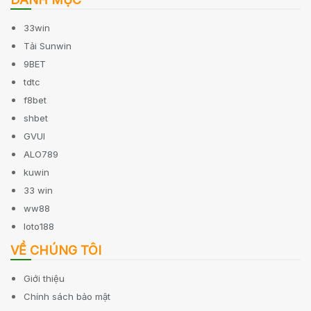
33win
Tải Sunwin
9BET
tdtc
f8bet
shbet
GVUI
ALO789
kuwin
33 win
ww88
loto188
VỀ CHÚNG TÔI
Giới thiệu
Chính sách bảo mật