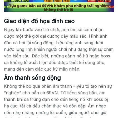
Giao diện đồ họa đỉnh cao
Ngay khi bước vào trò chơi, anh em sẽ cảm nhận
được một thế giới đại dương đầy màu sắc. Hình ảnh
đàn cá bơi lội sống động, hiệu ứng ánh sáng dưới
nước lung linh khiến người chơi như đang thật sự chìm
vào biển sâu. Đặc biệt, những cảnh nổ hũ hoặc boss
cá khổng lồ xuất hiện đều được thiết kế công phu,
mang đến cảm giác cực kỳ mãn nhãn.
Âm thanh sống động
Không thể bỏ qua phần âm thanh – yếu tố tạo nên sự
“nghiện” cho bắn cá 69VN. Từ tiếng súng bắn, âm
thanh khi cá trúng đạn cho đến tiếng nổ khi boss bị
hạ gục, tất cả đều chân thực và dồn dập. Âm nhạc
nền nhẹ nhàng nhưng lôi cuốn, giúp người chơi giữ