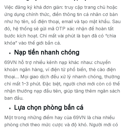
Việc đăng ký khá đơn giản: truy cập trang chủ hoặc
ứng dụng chính thức, điền thông tin cá nhân cơ bản
như họ tên, số điện thoại, email và tạo mật khẩu. Sau
đó, hệ thống sẽ gửi mã OTP xác nhận để hoàn tất
bước kích hoạt. Chỉ mất vài phút là bạn đã có “chìa
khóa” vào thế giới bắn cá.
Nạp tiền nhanh chóng
69VN hỗ trợ nhiều kênh nạp khác nhau: chuyển
khoản ngân hàng, ví điện tử phổ biến, thẻ cào điện
thoại… Mọi giao dịch đều xử lý nhanh chóng, thường
chỉ mất 1–3 phút. Đặc biệt, người chơi mới còn có thể
nhận thưởng nạp đầu tiên, giúp tăng thêm ngân sách
ban đầu.
Lựa chọn phòng bắn cá
Một trong những điểm hay của 69VN là chia nhiều
phòng chơi theo mức cược và độ khó. Người mới có