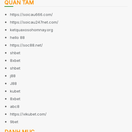
QUAN TÂM
https://soicau666.com/
https://soicau247net.com/
ketquaxosohomnay.org
hello 88
https://soc88.net/
shbet
8xbet
shbet
j88
J88
kubet
8xbet
abc8
https://vikubet.com/
9bet
DANH MỤC