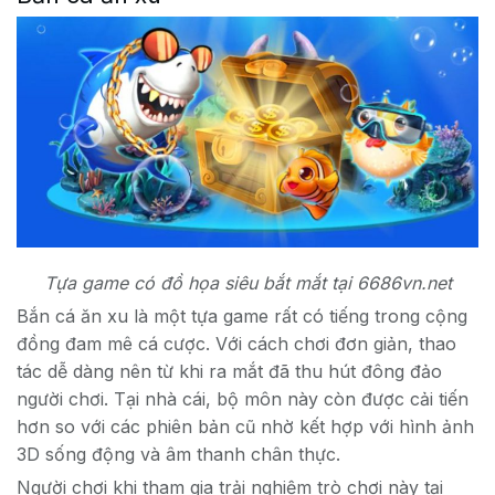
Tựa game có đồ họa siêu bắt mắt tại 6686vn.net
Bắn cá ăn xu là một tựa game rất có tiếng trong cộng
đồng đam mê cá cược. Với cách chơi đơn giản, thao
tác dễ dàng nên từ khi ra mắt đã thu hút đông đảo
người chơi. Tại nhà cái, bộ môn này còn được cải tiến
hơn so với các phiên bản cũ nhờ kết hợp với hình ảnh
3D sống động và âm thanh chân thực.
Người chơi khi tham gia trải nghiệm trò chơi này tại