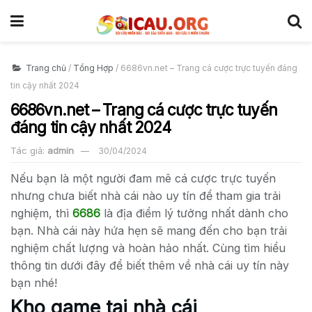
Trang chủ
/
Tổng Hợp
/
6686vn.net – Trang cá cược trực tuyến đáng
tin cậy nhất 2024
6686vn.net – Trang cá cược trực tuyến
đáng tin cậy nhất 2024
Tác giả:
admin
30/04/2024
Nếu bạn là một người đam mê cá cược trực tuyến
nhưng chưa biết nhà cái nào uy tín để tham gia trải
nghiệm, thì
6686
là địa điểm lý tưởng nhất dành cho
bạn. Nhà cái này hứa hẹn sẽ mang đến cho bạn trải
nghiệm chất lượng và hoàn hảo nhất. Cùng tìm hiểu
thông tin dưới đây để biết thêm về nhà cái uy tín này
bạn nhé!
Kho game tại nhà cái