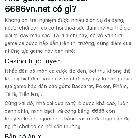
6686vn.net có gì?
Không chỉ trải nghiệm được nhiều dịch vụ đa dạng,
người chơi còn có cơ hội thỏa sức đam mê với thế giới
giải trí đầy màu sắc. Tại địa chỉ này, có vô vàn tựa
game cá cược hấp dẫn trên thị trường, cùng điểm qua
những tựa game này bạn nhé!
Casino trực tuyến
Nhắc đến bộ môn cá cược đỏ đen, bet thủ không thể
không biết đến casino. Sân chơi này quy tụ hàng chục
tựa game hấp dẫn bao gồm: Baccarat, Poker, Phỏm,
Tá lả, Tiến lên,…
Cùng với đó, nhà cái đưa ra tỷ lệ cược khá cao, luôn
xanh chín, minh bạch và công bằng.
6686
còn
khuyến khích người chơi bằng các ưu đãi hấp dẫn để
người chơi có cơ hội săn thưởng.
Bắn cá ăn xu