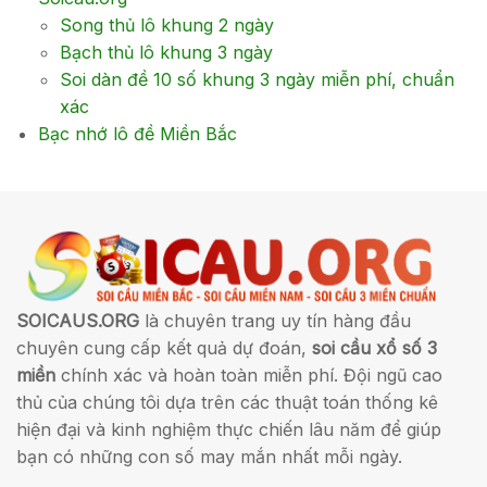
Song thủ lô khung 2 ngày
Bạch thủ lô khung 3 ngày
Soi dàn đề 10 số khung 3 ngày miễn phí, chuẩn
xác
Bạc nhớ lô đề Miền Bắc
SOICAUS.ORG
là chuyên trang uy tín hàng đầu
chuyên cung cấp kết quả dự đoán,
soi cầu xổ số 3
miền
chính xác và hoàn toàn miễn phí. Đội ngũ cao
thủ của chúng tôi dựa trên các thuật toán thống kê
hiện đại và kinh nghiệm thực chiến lâu năm để giúp
bạn có những con số may mắn nhất mỗi ngày.