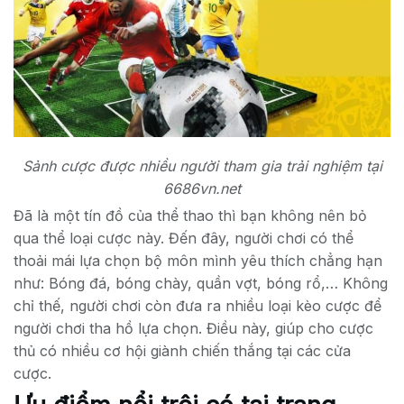
Sảnh cược được nhiều người tham gia trải nghiệm tại
6686vn.net
Đã là một tín đồ của thể thao thì bạn không nên bỏ
qua thể loại cược này. Đến đây, người chơi có thể
thoải mái lựa chọn bộ môn mình yêu thích chẳng hạn
như: Bóng đá, bóng chày, quần vợt, bóng rổ,… Không
chỉ thế, người chơi còn đưa ra nhiều loại kèo cược để
người chơi tha hồ lựa chọn. Điều này, giúp cho cược
thủ có nhiều cơ hội giành chiến thắng tại các cửa
cược.