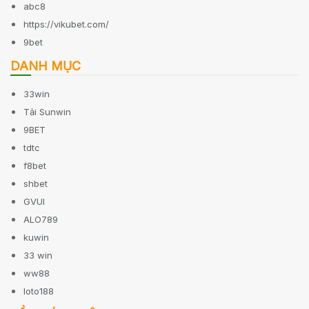
abc8
https://vikubet.com/
9bet
DANH MỤC
33win
Tải Sunwin
9BET
tdtc
f8bet
shbet
GVUI
ALO789
kuwin
33 win
ww88
loto188