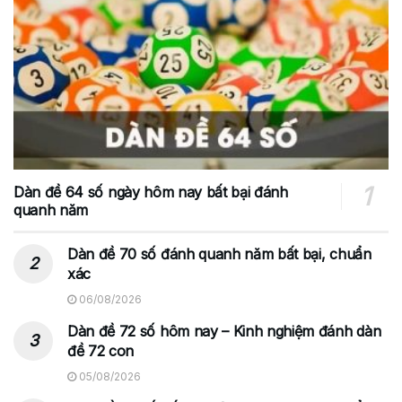
Dàn đề 64 số ngày hôm nay bất bại đánh
quanh năm
Dàn đề 70 số đánh quanh năm bất bại, chuẩn
xác
06/08/2026
Dàn đề 72 số hôm nay – Kinh nghiệm đánh dàn
đề 72 con
05/08/2026