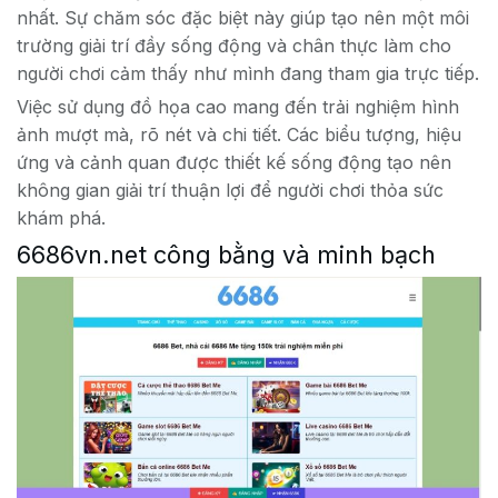
nhất. Sự chăm sóc đặc biệt này giúp tạo nên một môi
trường giải trí đầy sống động và chân thực làm cho
người chơi cảm thấy như mình đang tham gia trực tiếp.
Việc sử dụng đồ họa cao mang đến trải nghiệm hình
ảnh mượt mà, rõ nét và chi tiết. Các biểu tượng, hiệu
ứng và cảnh quan được thiết kế sống động tạo nên
không gian giải trí thuận lợi để người chơi thỏa sức
khám phá.
6686vn.net công bằng và minh bạch